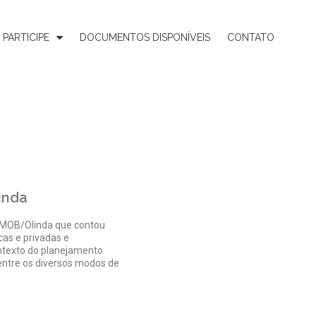
PARTICIPE
DOCUMENTOS DISPONÍVEIS
CONTATO
inda
AMOB/Olinda que contou
cas e privadas e
ontexto do planejamento
 entre os diversos modos de