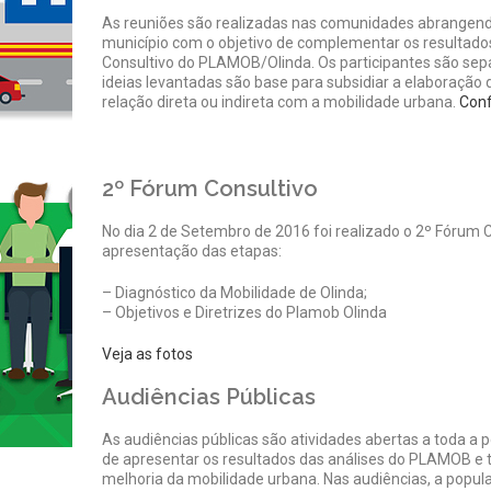
As reuniões são realizadas nas comunidades abrangendo
município com o objetivo de complementar os resultado
Consultivo do PLAMOB/Olinda. Os participantes são se
ideias levantadas são base para subsidiar a elaboração 
relação direta ou indireta com a mobilidade urbana.
Conf
2º Fórum Consultivo
No dia 2 de Setembro de 2016 foi realizado o 2º Fórum 
apresentação das etapas:
– Diagnóstico da Mobilidade de Olinda;
– Objetivos e Diretrizes do Plamob Olinda
Veja as fotos
Audiências Públicas
As audiências públicas são atividades abertas a toda a 
de apresentar os resultados das análises do PLAMOB e
melhoria da mobilidade urbana. Nas audiências, a popul