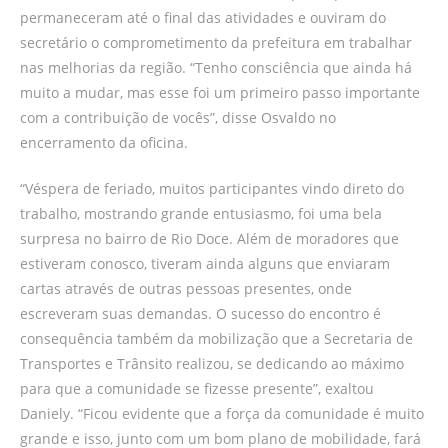
permaneceram até o final das atividades e ouviram do
secretário o comprometimento da prefeitura em trabalhar
nas melhorias da região. “Tenho consciência que ainda há
muito a mudar, mas esse foi um primeiro passo importante
com a contribuição de vocês”, disse Osvaldo no
encerramento da oficina.
“Véspera de feriado, muitos participantes vindo direto do
trabalho, mostrando grande entusiasmo, foi uma bela
surpresa no bairro de Rio Doce. Além de moradores que
estiveram conosco, tiveram ainda alguns que enviaram
cartas através de outras pessoas presentes, onde
escreveram suas demandas. O sucesso do encontro é
consequência também da mobilização que a Secretaria de
Transportes e Trânsito realizou, se dedicando ao máximo
para que a comunidade se fizesse presente”, exaltou
Daniely. “Ficou evidente que a força da comunidade é muito
grande e isso, junto com um bom plano de mobilidade, fará