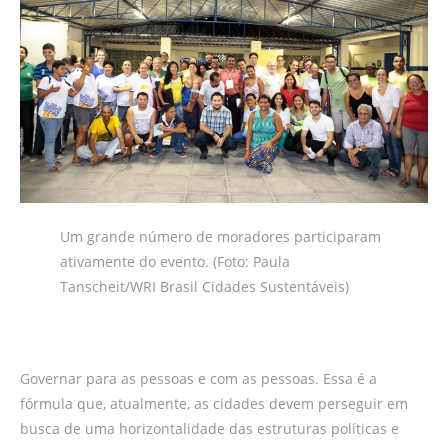
Um grande número de moradores participaram
ativamente do evento. (Foto: Paula
Tanscheit/WRI Brasil Cidades Sustentáveis)
Governar para as pessoas e com as pessoas. Essa é a
fórmula que, atualmente, as cidades devem perseguir em
busca de uma horizontalidade das estruturas políticas e