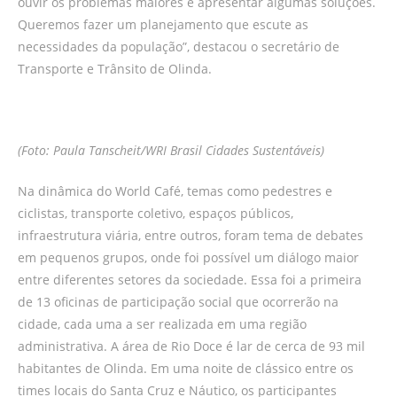
ouvir os problemas maiores e apresentar algumas soluções.
Queremos fazer um planejamento que escute as
necessidades da população”, destacou o secretário de
Transporte e Trânsito de Olinda.
(Foto: Paula Tanscheit/WRI Brasil Cidades Sustentáveis)
Na dinâmica do World Café, temas como pedestres e
ciclistas, transporte coletivo, espaços públicos,
infraestrutura viária, entre outros, foram tema de debates
em pequenos grupos, onde foi possível um diálogo maior
entre diferentes setores da sociedade. Essa foi a primeira
de 13 oficinas de participação social que ocorrerão na
cidade, cada uma a ser realizada em uma região
administrativa. A área de Rio Doce é lar de cerca de 93 mil
habitantes de Olinda. Em uma noite de clássico entre os
times locais do Santa Cruz e Náutico, os participantes