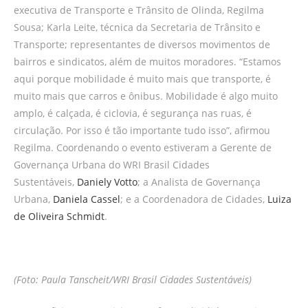
executiva de Transporte e Trânsito de Olinda, Regilma
Sousa; Karla Leite, técnica da Secretaria de Trânsito e
Transporte; representantes de diversos movimentos de
bairros e sindicatos, além de muitos moradores. “Estamos
aqui porque mobilidade é muito mais que transporte, é
muito mais que carros e ônibus. Mobilidade é algo muito
amplo, é calçada, é ciclovia, é segurança nas ruas, é
circulação. Por isso é tão importante tudo isso”, afirmou
Regilma. Coordenando o evento estiveram a Gerente de
Governança Urbana do WRI Brasil Cidades
Sustentáveis,
Daniely Votto
; a Analista de Governança
Urbana,
Daniela Cassel
; e a Coordenadora de Cidades,
Luiza
de Oliveira Schmidt
.
(Foto: Paula Tanscheit/WRI Brasil Cidades Sustentáveis)